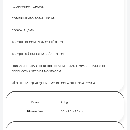
ACOMPANHA PORCAS.
COMPRIMENTO TOTAL: 152MM
ROSCA: 11,5MM
TORQUE RECOMENDADO ATÉ 8 KGF
TORQUE MÁXIMO ADMISSÍVEL 9 KGF
OBS: AS ROSCAS DO BLOCO DEVEM ESTAR LIMPAS E LIVRES DE
FERRUGEM ANTES DA MONTAGEM.
NÃO UTILIZE QUALQUER TIPO DE COLA OU TRAVA ROSCA.
Peso
2,0 g
Dimensões
30 × 20 × 10 cm