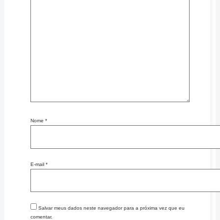
Nome
*
E-mail
*
Salvar meus dados neste navegador para a próxima vez que eu
comentar.