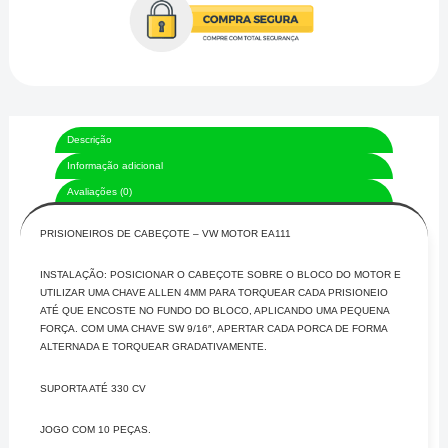
Descrição
Informação adicional
Avaliações (0)
PRISIONEIROS DE CABEÇOTE – VW MOTOR EA111
INSTALAÇÃO: POSICIONAR O CABEÇOTE SOBRE O BLOCO DO MOTOR E
UTILIZAR UMA CHAVE ALLEN 4MM PARA TORQUEAR CADA PRISIONEIO
ATÉ QUE ENCOSTE NO FUNDO DO BLOCO, APLICANDO UMA PEQUENA
FORÇA. COM UMA CHAVE SW 9/16″, APERTAR CADA PORCA DE FORMA
ALTERNADA E TORQUEAR GRADATIVAMENTE.
SUPORTA ATÉ 330 CV
JOGO COM 10 PEÇAS.