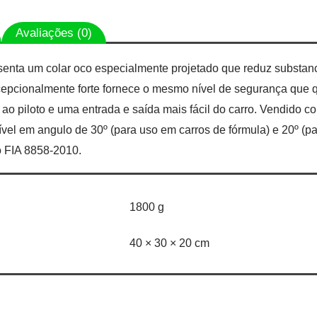
Avaliações (0)
esenta um colar oco especialmente projetado que reduz substanc
excepcionalmente forte fornece o mesmo nível de segurança que
ao piloto e uma entrada e saída mais fácil do carro. Vendido c
l em angulo de 30º (para uso em carros de fórmula) e 20º (para
FIA ​​8858-2010.
1800 g
40 × 30 × 20 cm