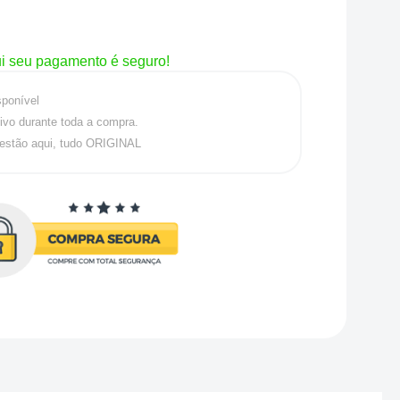
i seu pagamento é seguro!
sponível
ivo durante toda a compra.
estão aqui, tudo ORIGINAL