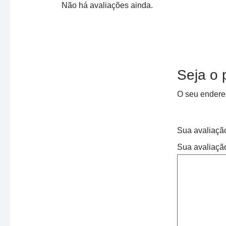
Não há avaliações ainda.
Seja o p
O seu endereç
Sua avaliaç
Sua avaliaçã