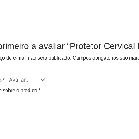
rimeiro a avaliar “Protetor Cervical 
o de e-mail não será publicado.
Campos obrigatórios são ma
ão
*
o sobre o produto
*