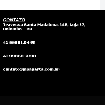
CONTATO
Travessa Santa Madalena, 145, Loja 17,
Colombo – PR
41 99681.9445
41 99868-3198
contato@japaparts.com.br