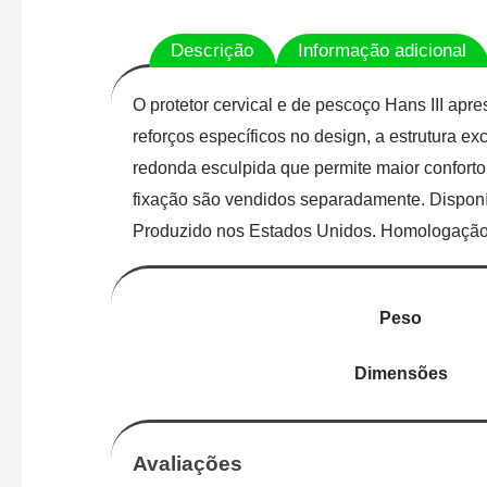
Descrição
Informação adicional
O protetor cervical e de pescoço Hans III apr
reforços específicos no design, a estrutura 
redonda esculpida que permite maior conforto 
fixação são vendidos separadamente. Disponíve
Produzido nos Estados Unidos. Homologação 
Peso
Dimensões
Avaliações