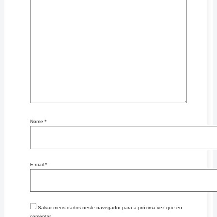
Nome
*
E-mail
*
Salvar meus dados neste navegador para a próxima vez que eu
comentar.