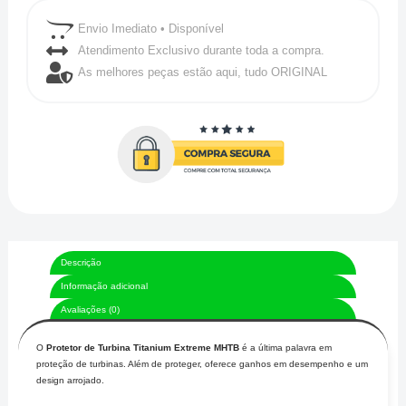
XTM
Envio Imediato • Disponível
quantidade
Atendimento Exclusivo durante toda a compra.
As melhores peças estão aqui, tudo ORIGINAL
Descrição
Informação adicional
Avaliações (0)
O
Protetor de Turbina Titanium Extreme
MHTB
é a última palavra em
proteção de turbinas. Além de proteger, oferece ganhos em desempenho e um
design arrojado.