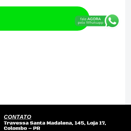
CONTATO
Travessa Santa Madalena, 145, Loja 17,
Colombo – PR