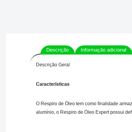
Descrição
Informação adicional
Descrição Geral
Características
O Respiro de Óleo tem como finalidade armaze
alumínio, o Respiro de Óleo Expert possui def