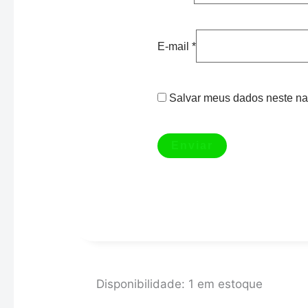
E-mail
*
Salvar meus dados neste na
RESPIRO
Disponibilidade:
1 em estoque
DE