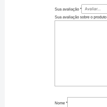
Sua avaliação
*
Sua avaliação sobre o produt
Nome
*