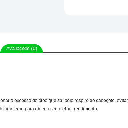
Avaliações (0)
nar o excesso de óleo que sai pelo respiro do cabeçote, evitan
letor interno para obter o seu melhor rendimento.