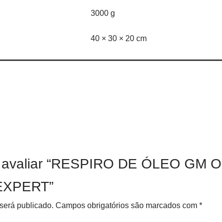
3000 g
40 × 30 × 20 cm
o a avaliar “RESPIRO DE ÓLEO GM
EXPERT”
será publicado.
Campos obrigatórios são marcados com
*