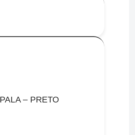
 OPALA – PRETO