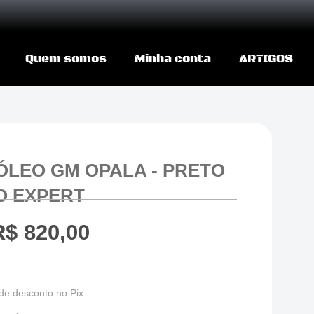
Quem somos
Minha conta
ARTIGOS
ÓLEO GM OPALA - PRETO
O EXPERT
R$
820,00
de desconto no Pix