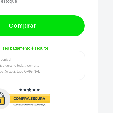
 estoque
Comprar
i seu pagamento é seguro!
sponível
ivo durante toda a compra.
estão aqui, tudo ORIGINAL