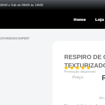
18h00 e Sáb de 09h00 às 14h00
Home
Loja
TEXTURIZADO EXPERT
RESPIRO DE 
TEXTURIZAD
Promoção disponível
Preço:
3% 