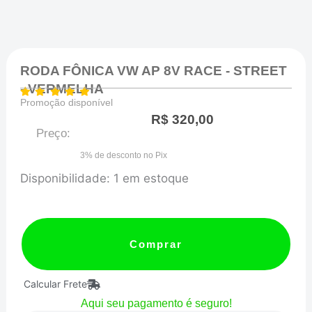
RODA FÔNICA VW AP 8V RACE - STREET
- VERMELHA
Promoção disponível
R$
320,00
Preço:
3% de desconto no Pix
RODA
Disponibilidade:
1 em estoque
FÔNICA
VW
AP
Comprar
8V
Calcular Frete
RACE
Aqui seu pagamento é seguro!
-