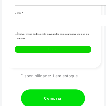
E-mail
*
Salvar meus dados neste navegador para a próxima vez que eu
comentar.
RODA
Disponibilidade:
1 em estoque
FÔNICA
VW
AP
Comprar
8V