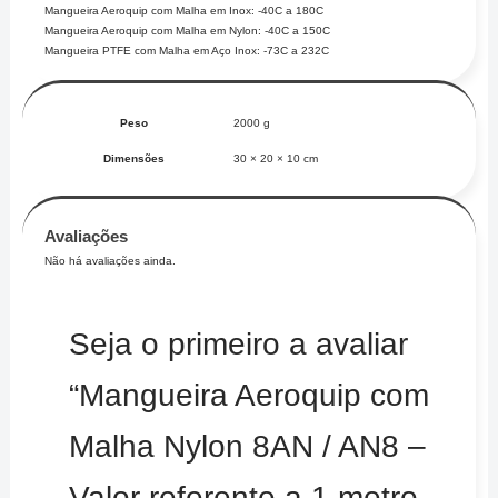
Mangueira Aeroquip com Malha em Inox: -40C a 180C
Mangueira Aeroquip com Malha em Nylon: -40C a 150C
Mangueira PTFE com Malha em Aço Inox: -73C a 232C
Peso
2000 g
Dimensões
30 × 20 × 10 cm
Avaliações
Não há avaliações ainda.
Seja o primeiro a avaliar
“Mangueira Aeroquip com
Malha Nylon 8AN / AN8 –
Valor referente a 1 metro