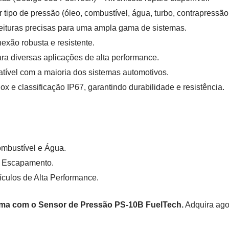
tipo de pressão (óleo, combustível, água, turbo, contrapressão
eituras precisas para uma ampla gama de sistemas.
xão robusta e resistente.
ara diversas aplicações de alta performance.
ível com a maioria dos sistemas automotivos.
x e classificação IP67, garantindo durabilidade e resistência.
mbustível e Água.
o Escapamento.
culos de Alta Performance.
tema com o Sensor de Pressão PS-10B FuelTech.
Adquira ago