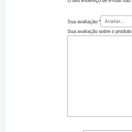
O seu endereço de e-mail não 
Sua avaliação
*
Sua avaliação sobre o produt