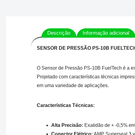
Descrição
Informação adicional
SENSOR DE PRESSÃO PS-10B FUELTECH
O Sensor de Pressão PS-10B FuelTech é a esco
Projetado com características técnicas impre
em uma variedade de aplicações.
Características Técnicas:
Alta Precisão:
Exatidão de + -0,5% em 
Conector Elétrico:
AMP Superseal 3 via