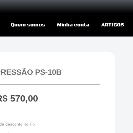
Quem somos
Minha conta
ARTIGOS
PRESSÃO PS-10B
R$
570,00
de desconto no Pix