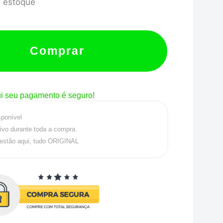
 estoque
Comprar
i seu pagamento é seguro!
sponível
ivo durante toda a compra.
estão aqui, tudo ORIGINAL