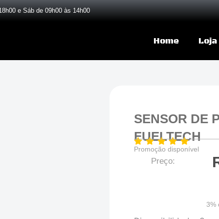
18h00 e Sáb de 09h00 às 14h00
Home
Loja
SENSOR DE 
FUELTECH
Promoção disponível
Preço:
3% 