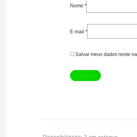
Nome
*
E-mail
*
Salvar meus dados neste na
SENSOR
Disponibilidade:
3 em estoque