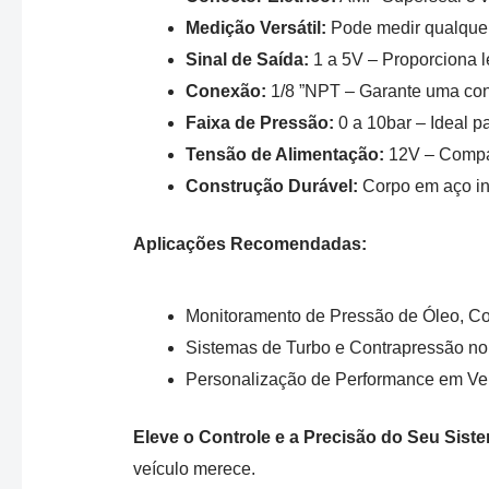
Medição Versátil:
Pode medir qualquer 
Sinal de Saída:
1 a 5V – Proporciona l
Conexão:
1/8 ”NPT – Garante uma cone
Faixa de Pressão:
0 a 10bar – Ideal p
Tensão de Alimentação:
12V – Compat
Construção Durável:
Corpo em aço ino
Aplicações Recomendadas:
Monitoramento de Pressão de Óleo, Co
Sistemas de Turbo e Contrapressão n
Personalização de Performance em Veí
Eleve o Controle e a Precisão do Seu Sis
veículo merece.