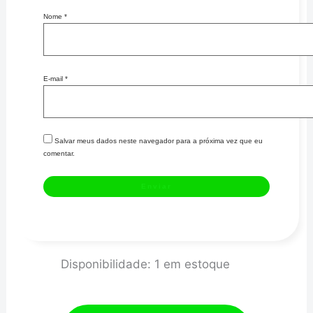
Nome
*
E-mail
*
Salvar meus dados neste navegador para a próxima vez que eu
comentar.
SENSOR
Disponibilidade:
1 em estoque
DE
ROTAÇÃO