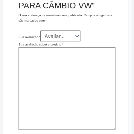
PARA CÂMBIO VW”
O seu endereço de e-mail não será publicado.
Campos obrigatórios
são marcados com
*
Sua avaliação
*
Sua avaliação sobre o produto
*