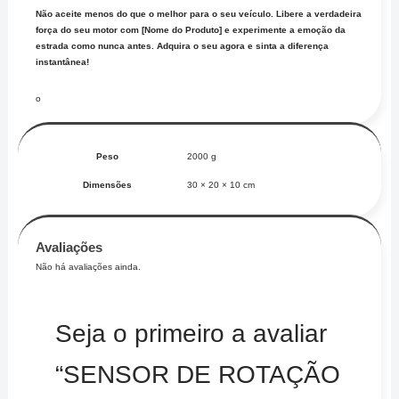
Não aceite menos do que o melhor para o seu veículo. Libere a verdadeira
força do seu motor com [Nome do Produto] e experimente a emoção da
estrada como nunca antes. Adquira o seu agora e sinta a diferença
instantânea!
o
Peso
2000 g
Dimensões
30 × 20 × 10 cm
Avaliações
Não há avaliações ainda.
Seja o primeiro a avaliar
“SENSOR DE ROTAÇÃO