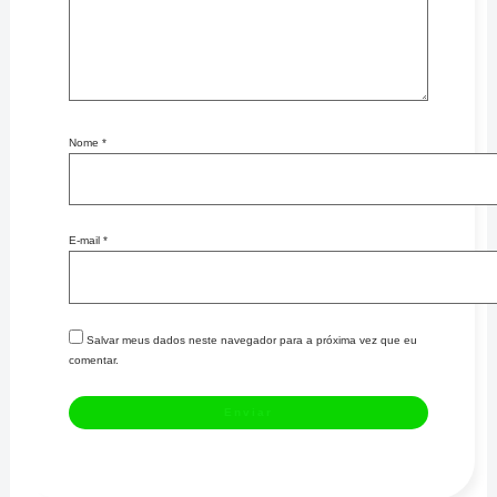
Nome
*
E-mail
*
Salvar meus dados neste navegador para a próxima vez que eu
comentar.