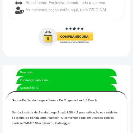
Atendimento Exclusivo durante toda a compra.
As melhores peças estão aqui, tudo ORIGINAL
Descrição
Informação adicional
Avaliações (0)
Sonda De Banda Larga – Sensor De Oxigenio Lsu 4.2 Bosch
Sonda Lambda de Banda Larga Bosch LSU 4.2 para utilização nos módulos
de leitura de banda larga Fueltech. O conversor pode ser utilizado com os
modelos WB-O2 Slim, Nano ou Datalogger.