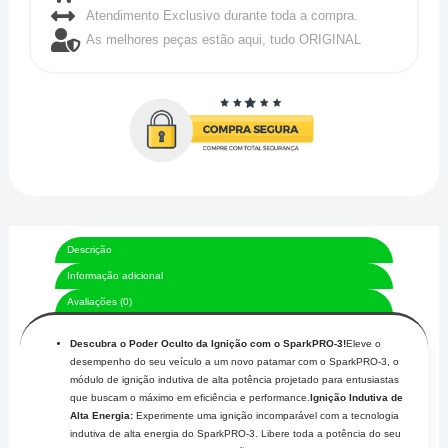
Atendimento Exclusivo durante toda a compra.
As melhores peças estão aqui, tudo ORIGINAL
Descrição
Informação adicional
Avaliações (0)
Descubra o Poder Oculto da Ignição com o SparkPRO-3!
Eleve o
desempenho do seu veículo a um novo patamar com o SparkPRO-3, o
módulo de ignição indutiva de alta potência projetado para entusiastas
que buscam o máximo em eficiência e performance.
Ignição Indutiva de
Alta Energia:
Experimente uma ignição incomparável com a tecnologia
indutiva de alta energia do SparkPRO-3. Libere toda a potência do seu