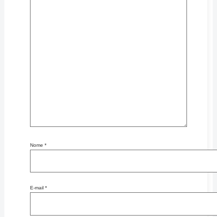
Nome
*
E-mail
*