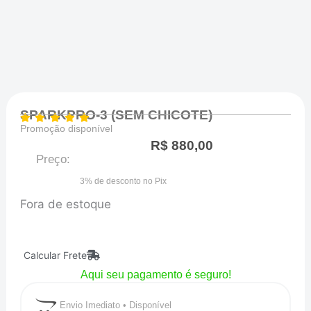
SPARKPRO-3 (SEM CHICOTE)
Promoção disponível
R$
880,00
Preço:
3% de desconto no Pix
Fora de estoque
Calcular Frete
Aqui seu pagamento é seguro!
Envio Imediato • Disponível