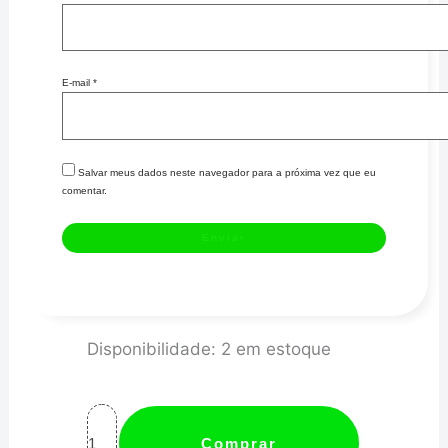
E-mail
*
Salvar meus dados neste navegador para a próxima vez que eu
comentar.
SUPORTE
Disponibilidade:
2 em estoque
DE
2
BOMBAS
Comprar