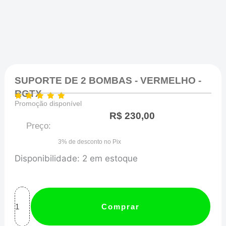
SUPORTE DE 2 BOMBAS - VERMELHO -
RGTX
Promoção disponível
R$
230,00
Preço:
3% de desconto no Pix
SUPORTE
Disponibilidade:
2 em estoque
DE
2
BOMBAS
Comprar
-