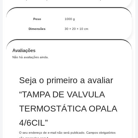
Peso
1000 g
Dimensões
30 × 20 × 10 cm
Avaliações
Não há avaliações ainda.
Seja o primeiro a avaliar
“TAMPA DE VALVULA
TERMOSTÁTICA OPALA
4/6CIL”
O seu endereço de e-mail não será publicado.
Campos obrigatórios