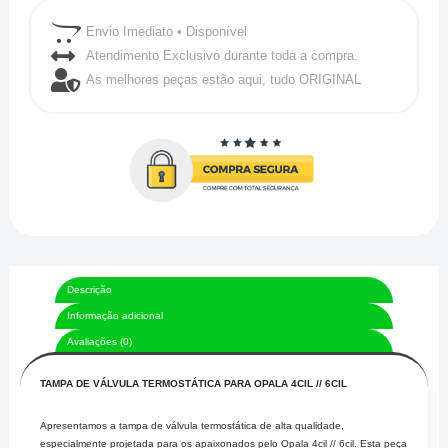
Envio Imediato • Disponível
Atendimento Exclusivo durante toda a compra.
As melhores peças estão aqui, tudo ORIGINAL
Descrição
Informação adicional
Avaliações (0)
TAMPA DE VÁLVULA TERMOSTÁTICA PARA OPALA 4CIL // 6CIL
Apresentamos a tampa de válvula termostática de alta qualidade,
especialmente projetada para os apaixonados pelo Opala 4cil // 6cil. Esta peça