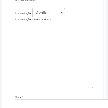
são marcados com
*
Sua avaliação
*
Sua avaliação sobre o produto
*
Nome
*