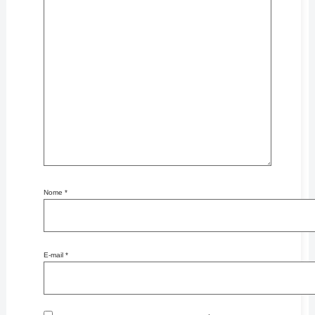
Nome
*
E-mail
*