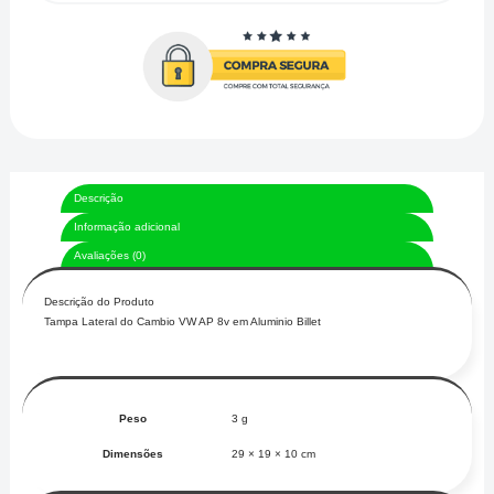
Descrição
Informação adicional
Avaliações (0)
Descrição do Produto
Tampa Lateral do Cambio VW AP 8v em Aluminio Billet
Peso
3 g
Dimensões
29 × 19 × 10 cm