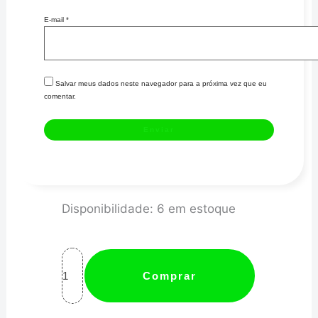
E-mail
*
Salvar meus dados neste navegador para a próxima vez que eu
comentar.
TAMPAO
Disponibilidade:
6 em estoque
8AN
MACHO
PRETO
Comprar
-
METAL