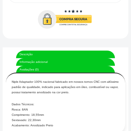
Descrição
Informação adicional
Avaliações (0)
Niple Adaptador 100% nacional fabricado em nossos tornos CNC com altíssimo
padrão de qualidade, indicado para aplicações em óleo, combustível ou vapor,
possui tratamento anodizado na cor preto.
Dados Técnicos:
Rosca: 8AN
Comprimento: 18,55mm
Sextavado: 22,30mm
Acabamento: Anodizado Preto