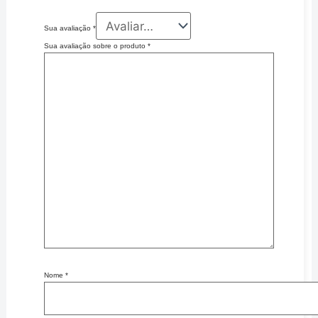
Sua avaliação
*
Sua avaliação sobre o produto
*
Nome
*