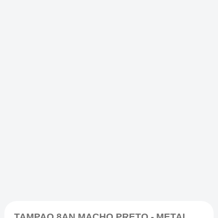
TAMPAO 8AN MACHO PRETO - METAL