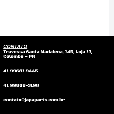
CONTATO
Travessa Santa Madalena, 145, Loja 17,
Colombo – PR
41 99681.9445
41 99868-3198
contato@japaparts.com.br