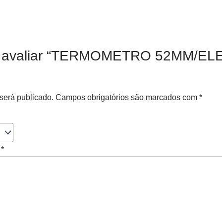
o a avaliar “TERMOMETRO 52MM/E
será publicado.
Campos obrigatórios são marcados com
*
o
*