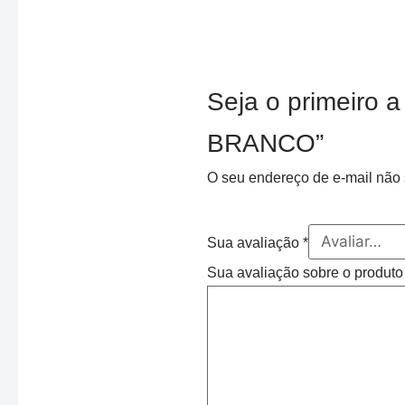
Seja o primeir
BRANCO”
O seu endereço de e-mail não 
Sua avaliação
*
Sua avaliação sobre o produt