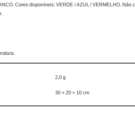
BRANCO. Cores disponíveis: VERDE / AZUL / VERMELHO. Não 
o.
ratura.
2,0 g
30 × 20 × 10 cm