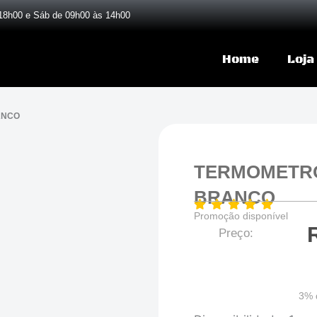
18h00 e Sáb de 09h00 às 14h00
Home
Loja
ANCO
TERMOMETRO
BRANCO
Promoção disponível
Preço:
3% 