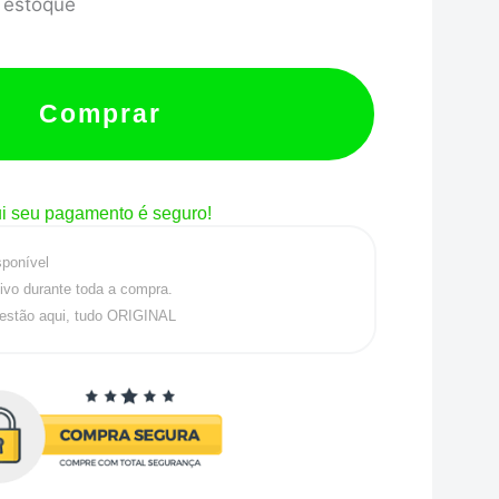
 estoque
ST
Comprar
i seu pagamento é seguro!
sponível
ivo durante toda a compra.
estão aqui, tudo ORIGINAL