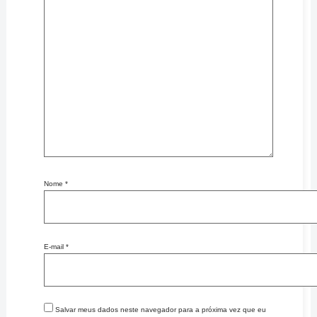
Nome
*
E-mail
*
Salvar meus dados neste navegador para a próxima vez que eu