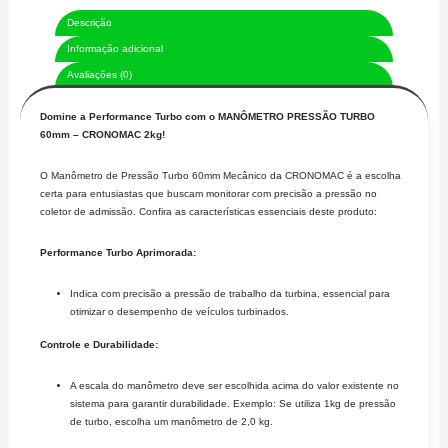
Descrição
Informação adicional
Avaliações (0)
Domine a Performance Turbo com o MANÔMETRO PRESSÃO TURBO
60mm – CRONOMAC 2kg!
O Manômetro de Pressão Turbo 60mm Mecânico da CRONOMAC é a escolha
certa para entusiastas que buscam monitorar com precisão a pressão no
coletor de admissão. Confira as características essenciais deste produto:
Performance Turbo Aprimorada:
Indica com precisão a pressão de trabalho da turbina, essencial para
otimizar o desempenho de veículos turbinados.
Controle e Durabilidade:
A escala do manômetro deve ser escolhida acima do valor existente no
sistema para garantir durabilidade. Exemplo: Se utiliza 1kg de pressão
de turbo, escolha um manômetro de 2,0 kg.