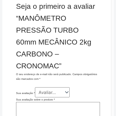
Seja o primeiro a avaliar
“MANÔMETRO
PRESSÃO TURBO
60mm MECÂNICO 2kg
CARBONO –
CRONOMAC”
O seu endereço de e-mail não será publicado.
Campos obrigatórios
são marcados com
*
Sua avaliação
*
Sua avaliação sobre o produto
*