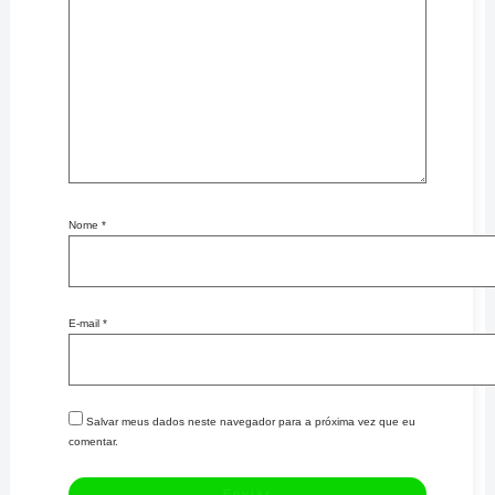
Nome
*
E-mail
*
Salvar meus dados neste navegador para a próxima vez que eu
comentar.