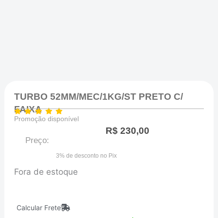
TURBO 52MM/MEC/1KG/ST PRETO C/
FAIXA
Promoção disponível
R$
230,00
Preço:
3% de desconto no Pix
Fora de estoque
Calcular Frete