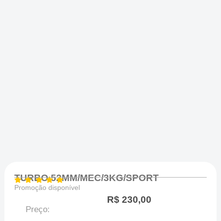
TURBO 52MM/MEC/3KG/SPORT
Promoção disponível
R$
230,00
Preço: