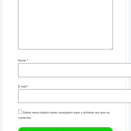
Nome
*
E-mail
*
Salvar meus dados neste navegador para a próxima vez que eu
comentar.