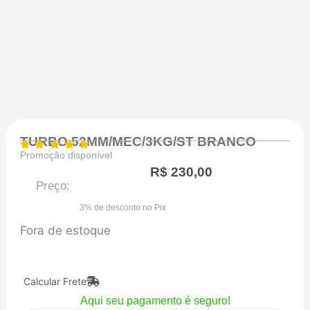
TURBO 52MM/MEC/3KG/ST BRANCO
Promoção disponível
R$
230,00
Preço:
3% de desconto no Pix
Fora de estoque
Calcular Frete
Aqui seu pagamento é seguro!