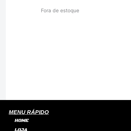
Fora de estoque
MENU RÁPIDO
HOME
LOJA