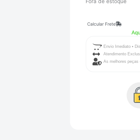
Fora de estoque
Calcular Frete
Aqu
Envio Imediato • Di
Atendimento Exclus
As melhores peças 