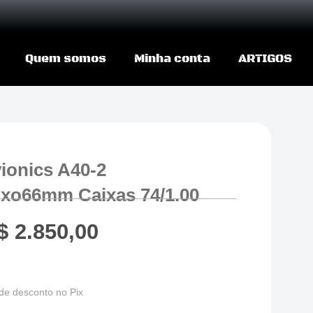
Quem somos
Minha conta
ARTIGOS
ionics A40-2
xo66mm Caixas 74/1.00
$
2.850,00
de desconto no Pix