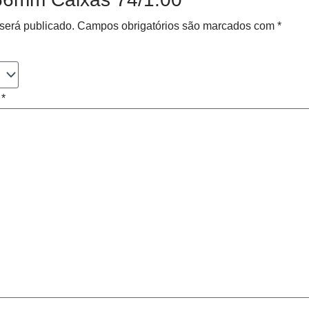
será publicado.
Campos obrigatórios são marcados com
*
o
*