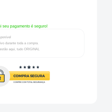
i seu pagamento é seguro!
sponível
ivo durante toda a compra.
estão aqui, tudo ORIGINAL