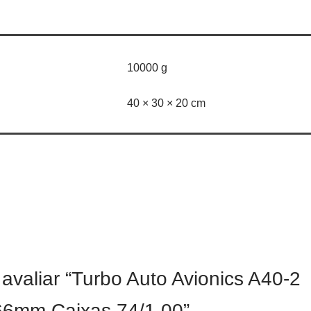
10000 g
40 × 30 × 20 cm
 avaliar “Turbo Auto Avionics A40-2
6mm Caixas 74/1.00”