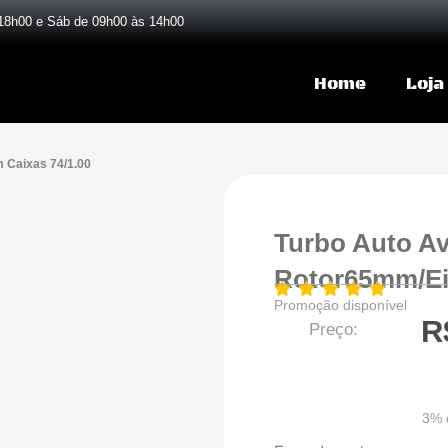
18h00 e Sáb de 09h00 às 14h00
Home
Loja
 Caixas 74/1.00
Turbo Auto Av
Rotor65mm/ei
Promoção disponível
R
Preço:
3% 