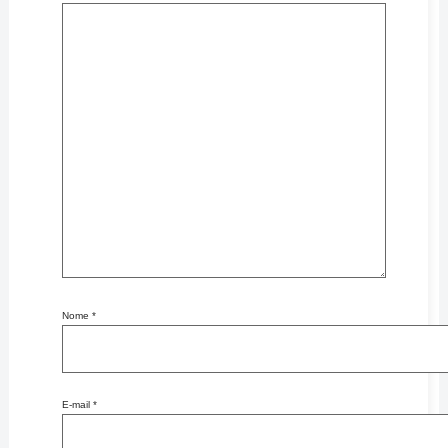
Nome
*
E-mail
*