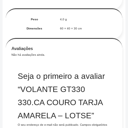
Peso
4,0 g
Dimensões
60 × 40 × 30 cm
Avaliações
Não há avaliações ainda.
Seja o primeiro a avaliar
“VOLANTE GT330
330.CA COURO TARJA
AMARELA – LOTSE”
O seu endereço de e-mail não será publicado.
Campos obrigatórios