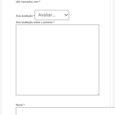
são marcados com
*
Sua avaliação
*
Sua avaliação sobre o produto
*
Nome
*