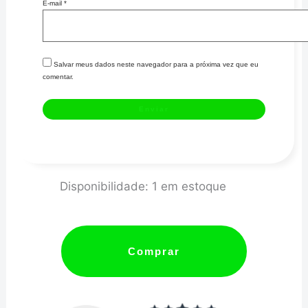
E-mail
*
Salvar meus dados neste navegador para a próxima vez que eu
comentar.
VOLTIMETRO
Disponibilidade:
1 em estoque
60MM/ELETR/12V/BLACK
SERIES
quantidade
Comprar