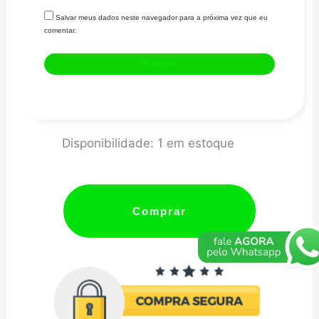
Salvar meus dados neste navegador para a próxima vez que eu
comentar.
WASTEGATE
Disponibilidade:
1 em estoque
W45
-
ACO
Comprar
CARBONO
quantidade