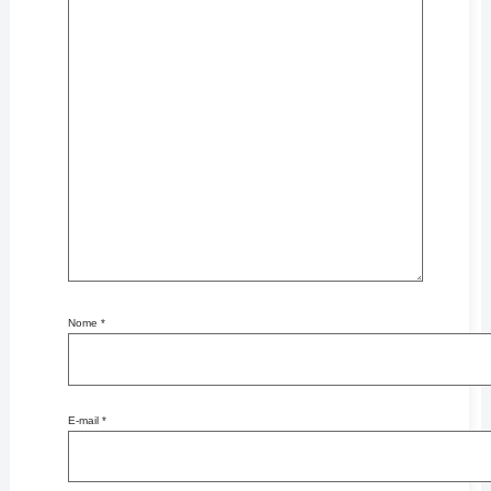
Nome
*
E-mail
*