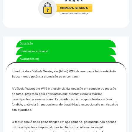
Descrição
Informação adicional
Avaliações (0)
Introduzindo a Válvula Wastegate (Alívio) W45 da renomada fabricante Auto
Boost – onde potência e precisão se encontram!
A Válvula Wastegate W45 é a essência da inovação em controle de pressão
de turbo, projetada para entusiastas que buscam extrair o máximo
desempenho de seus motores. Fabricada com um corpo robusto em ferro
fundido, a válvula é , proporcionando durabilidade excepcional e um visual de
alta qualidade.
O toque final é dado pelas flanges em aço carbono, garantindo não apenas
um desempenho excepcional, mas também um acabamento visual