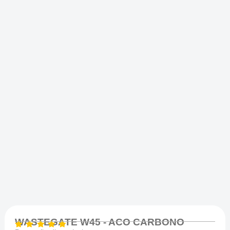
WASTEGATE W45 - ACO CARBONO