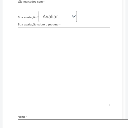
são marcados com
*
Sua avaliação
*
Sua avaliação sobre o produto
*
Nome
*