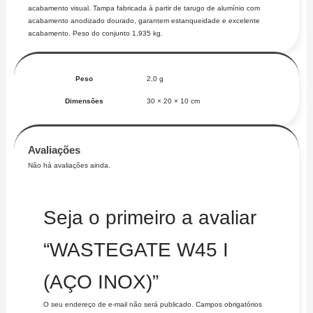
acabamento visual. Tampa fabricada à partir de tarugo de alumínio com
acabamento anodizado dourado, garantem estanqueidade e excelente
acabamento. Peso do conjunto 1,935 kg.
Peso
2,0 g
Dimensões
30 × 20 × 10 cm
Avaliações
Não há avaliações ainda.
Seja o primeiro a avaliar
“WASTEGATE W45 I
(AÇO INOX)”
O seu endereço de e-mail não será publicado.
Campos obrigatórios