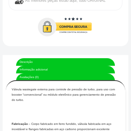
As melhores peças estão aqui, tudo ORIGINAL
Descrição
Informação adicional
Avaliações (0)
Válvula wastegate externa para controle de pressão de turbo, para uso com
booster “convencional” ou módulo eletrônico para gerenciamento de pressão
do turbo.
Fabricação
– Corpo fabricado em ferro fundido, válvula fabricada em aço
inoxidável e flanges fabricadas em aço carbono proporcionam excelente