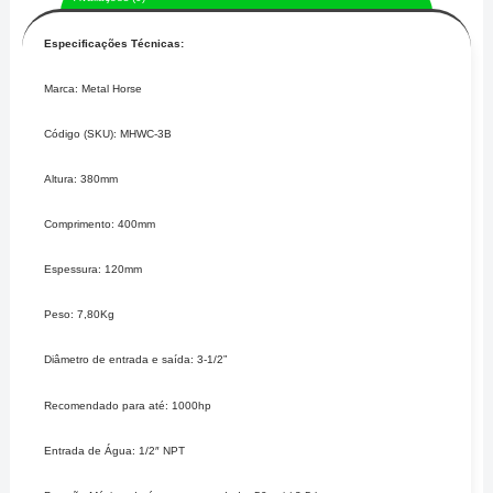
Especificações Técnicas:
Marca: Metal Horse
Código (SKU): MHWC-3B
Altura: 380mm
Comprimento: 400mm
Espessura: 120mm
Peso: 7,80Kg
Diâmetro de entrada e saída: 3-1/2”
Recomendado para até: 1000hp
Entrada de Água: 1/2″ NPT