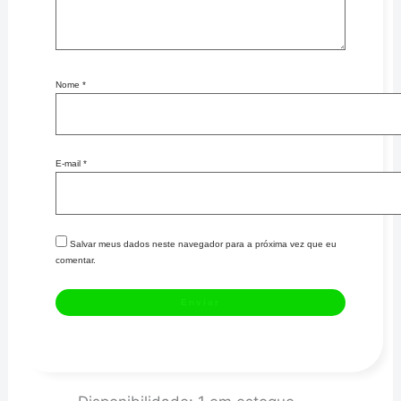
Nome
*
E-mail
*
Salvar meus dados neste navegador para a próxima vez que eu
comentar.
Watercooler