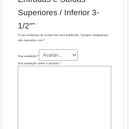
Superiores / Inferior 3-
1/2″”
O seu endereço de e-mail não será publicado.
Campos obrigatórios
são marcados com
*
Sua avaliação
*
Sua avaliação sobre o produto
*