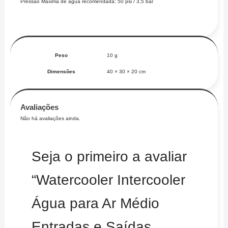
Pressão Máxima de água recomendada: 50 psi / 3,5 bar
Peso
10 g
Dimensões
40 × 30 × 20 cm
Avaliações
Não há avaliações ainda.
Seja o primeiro a avaliar
“Watercooler Intercooler
Água para Ar Médio
Entradas e Saídas