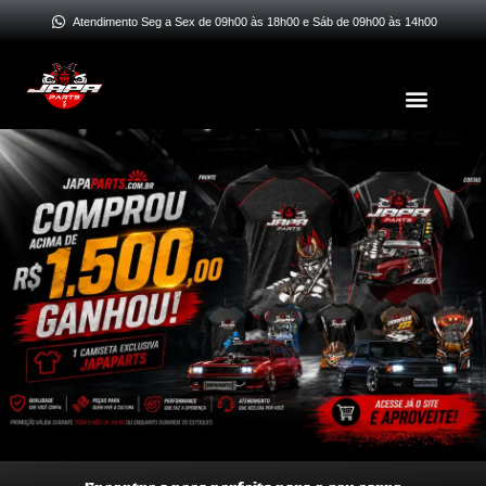
Ir
Atendimento Seg a Sex de 09h00 às 18h00 e Sáb de 09h00 às 14h00
para
o
Menu
conteúdo