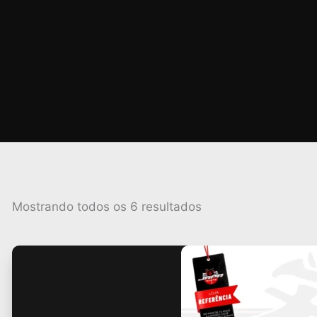
Classificado
Mostrando todos os 6 resultados
por
popularidade