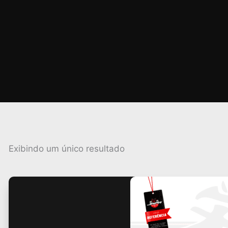
Exibindo um único resultado