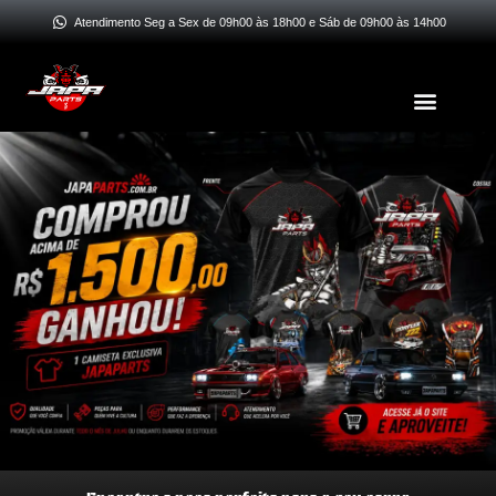
Ir
Atendimento Seg a Sex de 09h00 às 18h00 e Sáb de 09h00 às 14h00
para
o
Menu
conteúdo