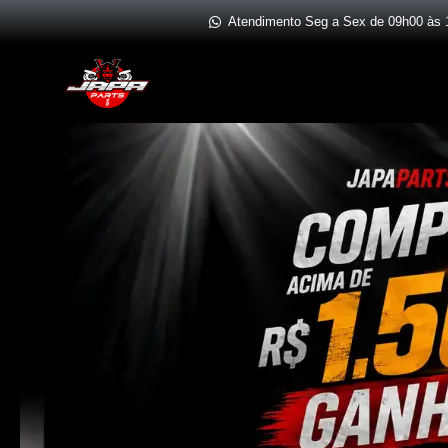
Ir
Atendimento Seg a Sex de 09h00 às 
para
o
conteúdo