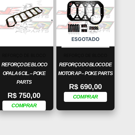
ESGOTADO
REFORÇO DE BLOCO
REFORÇO DE BLOCO
REFORÇO DE BLOCO
REFORÇO DO BLOCO DE
OPALA 6 CIL. – POKE
MOTOR AP – POKE PARTS
PARTS
R$
690,00
R$
750,00
COMPRAR
COMPRAR