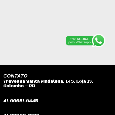
CONTATO
Travessa Santa Madalena, 145, Loja 17,
Colombo – PR
41 99681.9445