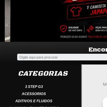
Encon
CATEGORIAS
M
3 STEP G3
ACESSORIOS
ADITIVOS E FLUIDOS