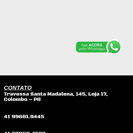
CONTATO
Travessa Santa Madalena, 145, Loja 17,
Colombo – PR
41 99681.9445