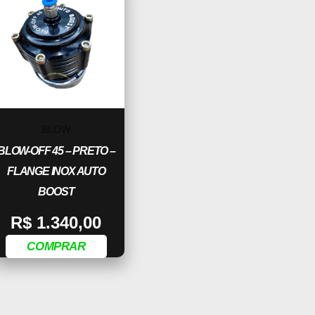
BLOW
BLOW-OFF 45 – PRETO –
FLANGE INOX AUTO
BOOST
R$
1.340,00
COMPRAR