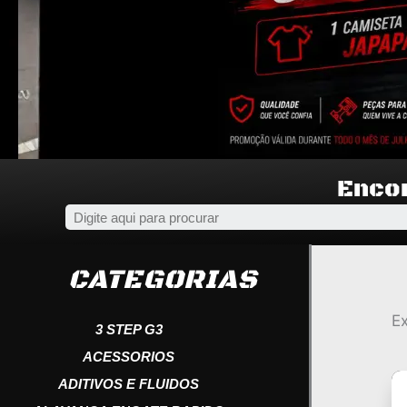
Encon
CATEGORIAS
E
3 STEP G3
ACESSORIOS
ADITIVOS E FLUIDOS