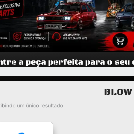
tre a peça perfeita para o seu
BLOW
xibindo um único resultado