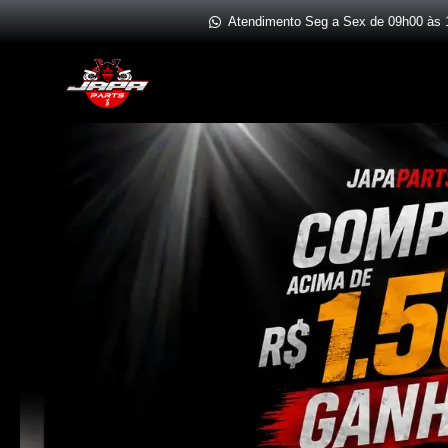
Ir
Atendimento Seg a Sex de 09h00 às 
para
o
conteúdo