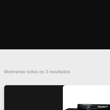
Classificado
Mostrando todos os 3 resultados
por
popularidade