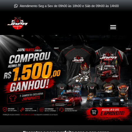
Ir
Atendimento Seg a Sex de 09h00 às 18h00 e Sáb de 09h00 às 14h00
para
o
Menu
conteúdo