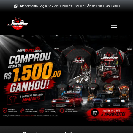
Ir
Atendimento Seg a Sex de 09h00 às 18h00 e Sáb de 09h00 às 14h00
para
o
Menu
conteúdo