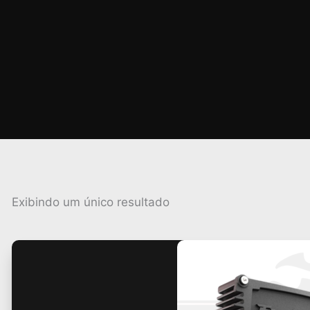
Exibindo um único resultado