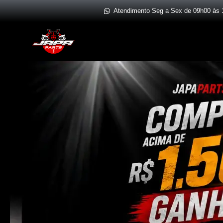
Ir
Atendimento Seg a Sex de 09h00 às 
para
o
conteúdo