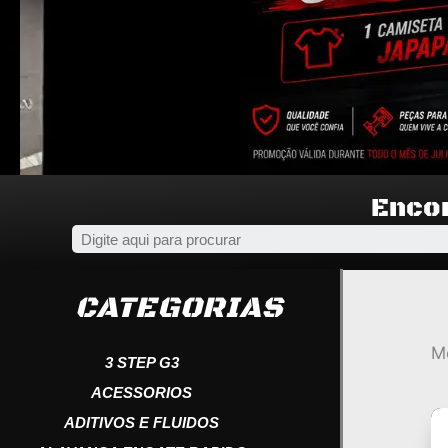
Encon
CATEGORIAS
M
3 STEP G3
ACESSORIOS
ADITIVOS E FLUIDOS