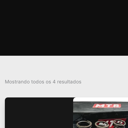
Classificado
Mostrando todos os 4 resultados
por
popularidade