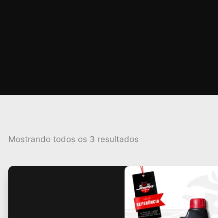
Classificado
Mostrando todos os 3 resultados
por
popularidade