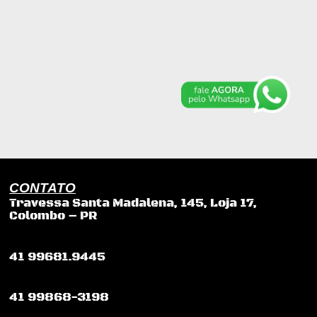
CONTATO
Travessa Santa Madalena, 145, Loja 17,
Colombo – PR
41 99681.9445
41 99868-3198