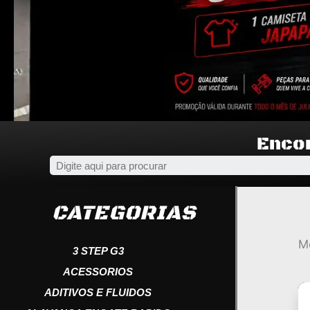
Encon
CATEGORIAS
M
3 STEP G3
ACESSORIOS
ADITIVOS E FLUIDOS