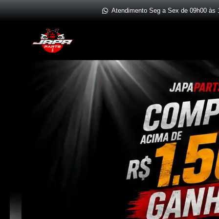
Ir
Atendimento Seg a Sex de 09h00 às 
para
o
conteúdo