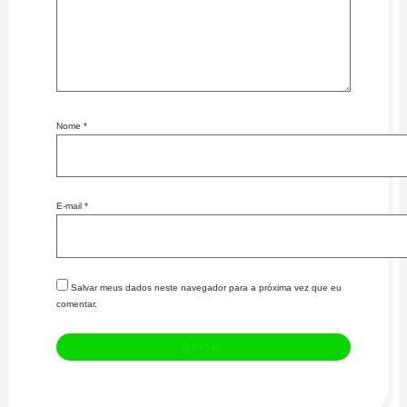
Nome
*
E-mail
*
Salvar meus dados neste navegador para a próxima vez que eu
comentar.