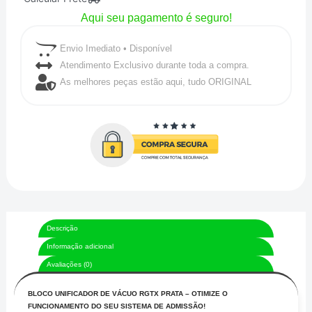
Aqui seu pagamento é seguro!
PRATA
-
Envio Imediato • Disponível
VERMENHO
Atendimento Exclusivo durante toda a compra.
As melhores peças estão aqui, tudo ORIGINAL
-
AZUL
quantidade
Descrição
Informação adicional
Avaliações (0)
BLOCO UNIFICADOR DE VÁCUO RGTX PRATA – OTIMIZE O
FUNCIONAMENTO DO SEU SISTEMA DE ADMISSÃO!