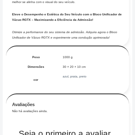
melhor se alinha com o visual do seu veículo.
Eleve o Desempenho e Estética do Seu Veículo com o Bloco Unificador de
Vácuo RGTX – Maximizando a Eficiência da Admissão!
Otimize a performance do seu sistema de admissão. Adquira agora o Bloco
Unificador de Vácuo RGTX e experimente uma condução aprimorada!
Peso
1000 g
Dimensões
30 × 20 × 10 cm
azul
,
prata
,
preto
cor
Avaliações
Não há avaliações ainda.
Seja o primeiro a avaliar