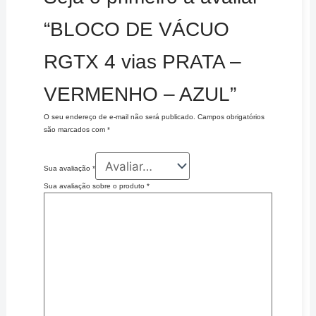
“BLOCO DE VÁCUO
RGTX 4 vias PRATA –
VERMENHO – AZUL”
O seu endereço de e-mail não será publicado.
Campos obrigatórios
são marcados com
*
Sua avaliação
*
Sua avaliação sobre o produto
*