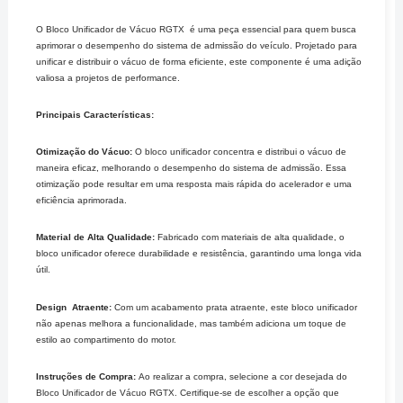
O Bloco Unificador de Vácuo RGTX é uma peça essencial para quem busca
aprimorar o desempenho do sistema de admissão do veículo. Projetado para
unificar e distribuir o vácuo de forma eficiente, este componente é uma adição
valiosa a projetos de performance.
Principais Características:
Otimização do Vácuo:
O bloco unificador concentra e distribui o vácuo de
maneira eficaz, melhorando o desempenho do sistema de admissão. Essa
otimização pode resultar em uma resposta mais rápida do acelerador e uma
eficiência aprimorada.
Material de Alta Qualidade:
Fabricado com materiais de alta qualidade, o
bloco unificador oferece durabilidade e resistência, garantindo uma longa vida
útil.
Design Atraente:
Com um acabamento prata atraente, este bloco unificador
não apenas melhora a funcionalidade, mas também adiciona um toque de
estilo ao compartimento do motor.
Instruções de Compra:
Ao realizar a compra, selecione a cor desejada do
Bloco Unificador de Vácuo RGTX. Certifique-se de escolher a opção que