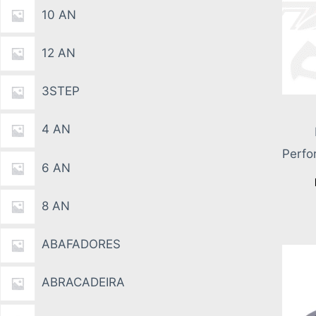
10 AN
12 AN
3STEP
4 AN
Perfo
6 AN
8 AN
ABAFADORES
ABRACADEIRA