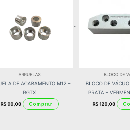
ARRUELAS
BLOCO DE 
UELA DE ACABAMENTO M12 –
BLOCO DE VÁCUO 
RGTX
PRATA – VERMEN
R$
90,00
R$
120,00
Comprar
Co