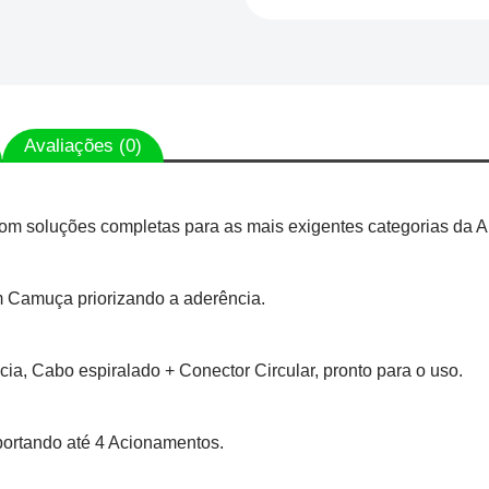
Avaliações (0)
om soluções completas para as mais exigentes categorias da A
 Camuça priorizando a aderência.
ia, Cabo espiralado + Conector Circular, pronto para o uso.
portando até 4 Acionamentos.