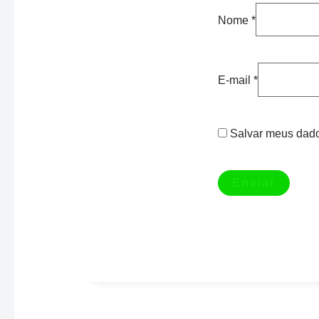
Nome
*
E-mail
*
Salvar meus dado
VOLANTE