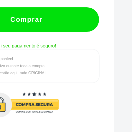
Comprar
i seu pagamento é seguro!
sponível
ivo durante toda a compra.
estão aqui, tudo ORIGINAL