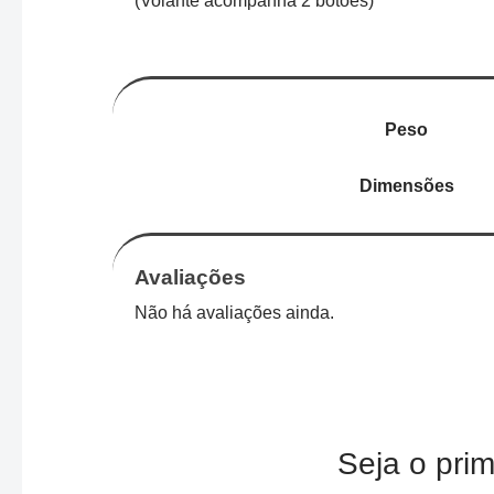
(Volante acompanha 2 botões)
Peso
Dimensões
Avaliações
Não há avaliações ainda.
Seja o pri