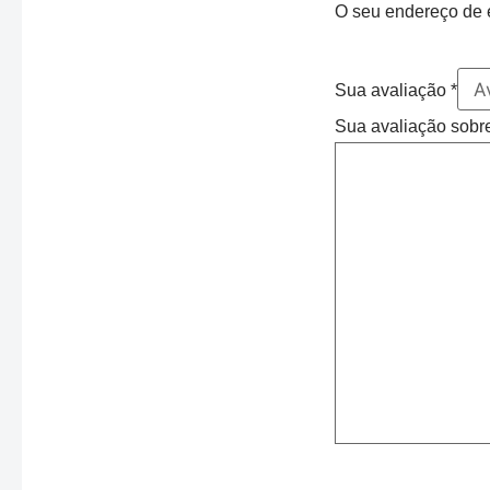
O seu endereço de e
Sua avaliação
*
Sua avaliação sobr