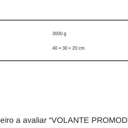
3000 g
40 × 30 × 20 cm
meiro a avaliar “VOLANTE PROMOD 