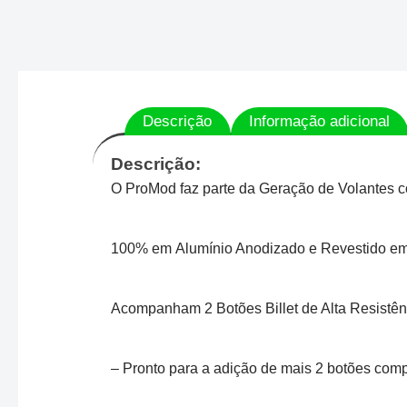
Descrição
Informação adicional
Descrição:
O ProMod faz parte da Geração de Volantes c
100% em Alumínio Anodizado e Revestido em
Acompanham 2 Botões Billet de Alta Resistênc
– Pronto para a adição de mais 2 botões com