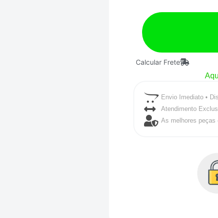
Revestido
Lotse
quantidade
Calcular Frete
Aqu
Envio Imediato • Di
Atendimento Exclus
As melhores peças 