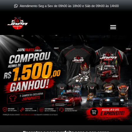
Ir
Atendimento Seg a Sex de 09h00 às 18h00 e Sáb de 09h00 às 14h00
para
o
Menu
conteúdo