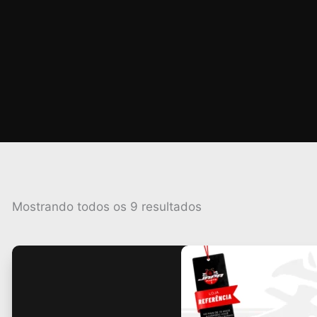
Classificado
Mostrando todos os 9 resultados
por
popularidade