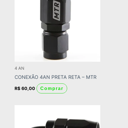
4 AN
CONEXÃO 4AN PRETA RETA – MTR
R$
60,00
Comprar