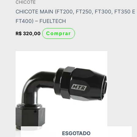
CHICOTE
CHICOTE MAIN (FT200, FT250, FT300, FT350 E
FT400) – FUELTECH
R$
320,00
Comprar
ESGOTADO