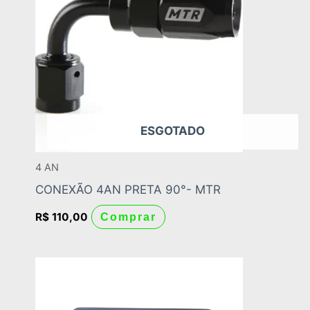
ESGOTADO
4 AN
CONEXÃO 4AN PRETA 90°- MTR
R$
110,00
Comprar