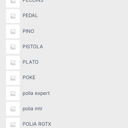
PECCINS
PEDAL
PINO
PISTOLA
PLATO
POKE
polia expert
polia mtr
POLIA RGTX