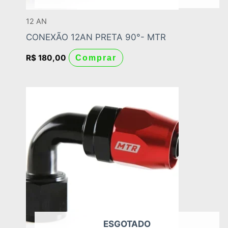
12 AN
CONEXÃO 12AN PRETA 90°- MTR
R$
180,00
Comprar
ESGOTADO