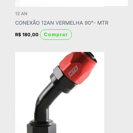
12 AN
CONEXÃO 12AN VERMELHA 90°- MTR
R$
180,00
Comprar