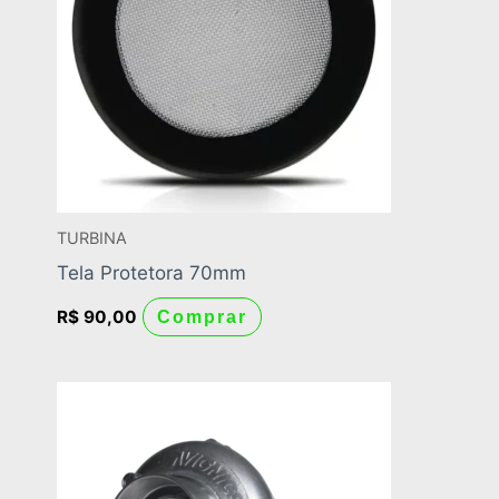
TURBINA
Tela Protetora 70mm
R$
90,00
Comprar