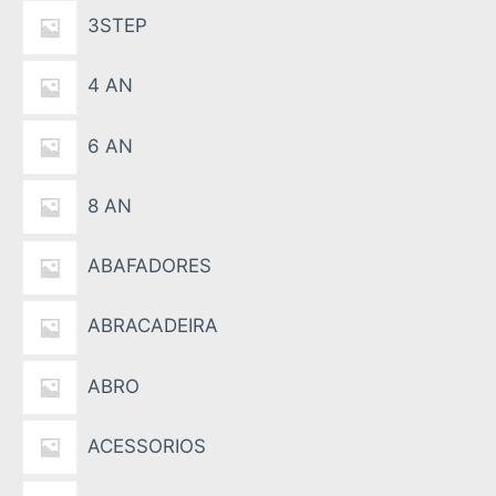
3STEP
4 AN
6 AN
8 AN
ABAFADORES
ABRACADEIRA
ABRO
ACESSORIOS