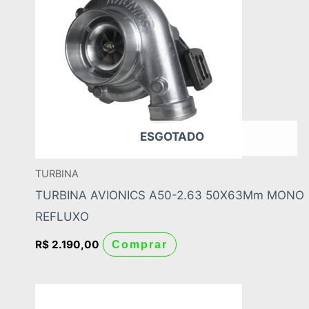
ESGOTADO
TURBINA
TURBINA AVIONICS A50-2.63 50X63Mm MONO
REFLUXO
R$
2.190,00
Comprar