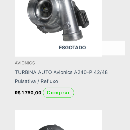
ESGOTADO
AVIONICS
TURBINA AUTO Avionics A240-P 42/48
Pulsativa / Refluxo
R$
1.750,00
Comprar