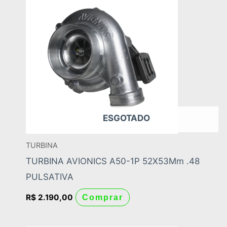
ESGOTADO
TURBINA
TURBINA AVIONICS A50-1P 52X53Mm .48
PULSATIVA
R$
2.190,00
Comprar