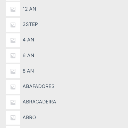
12 AN
3STEP
4 AN
6 AN
8 AN
ABAFADORES
ABRACADEIRA
ABRO