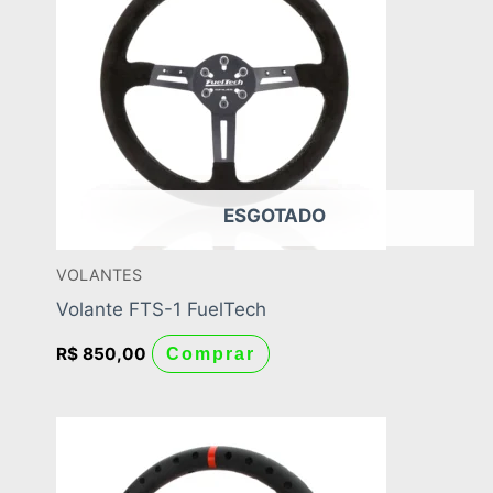
ESGOTADO
VOLANTES
Volante FTS-1 FuelTech
R$
850,00
Comprar