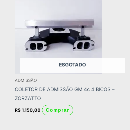
ESGOTADO
ADMISSÃO
COLETOR DE ADMISSÃO GM 4c 4 BICOS –
ZORZATTO
R$
1.150,00
Comprar