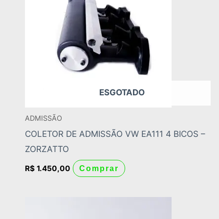
ESGOTADO
ADMISSÃO
COLETOR DE ADMISSÃO VW EA111 4 BICOS –
ZORZATTO
R$
1.450,00
Comprar