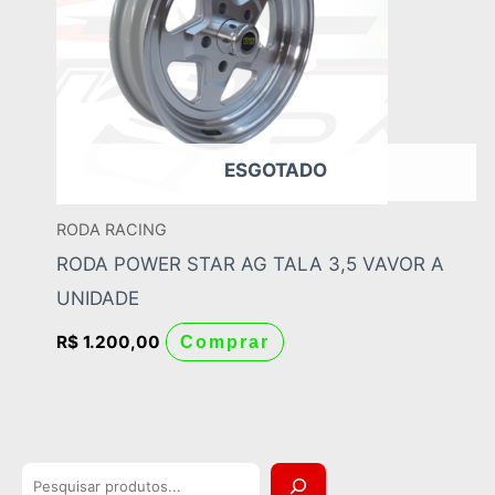
ESGOTADO
RODA RACING
RODA POWER STAR AG TALA 3,5 VAVOR A
UNIDADE
R$
1.200,00
Comprar
P