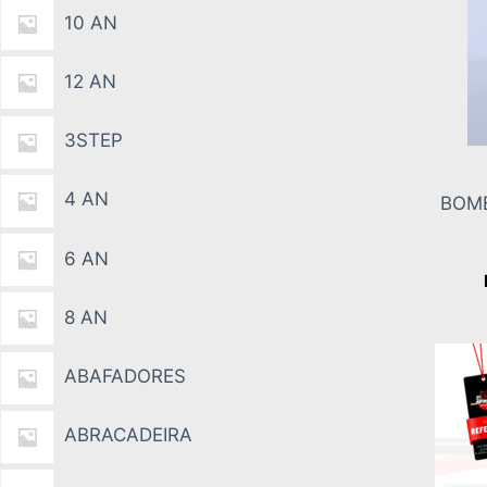
10 AN
12 AN
3STEP
4 AN
BOMB
6 AN
8 AN
ABAFADORES
ABRACADEIRA