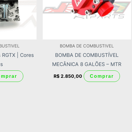
BUSTIVEL
BOMBA DE COMBUSTIVEL
s RGTX | Cores
BOMBA DE COMBUSTÍVEL
as
MECÂNICA 8 GALÕES – MTR
R$
2.850,00
omprar
Comprar