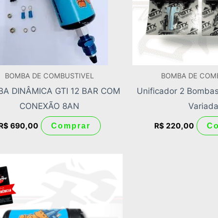
BOMBA DE COMBUSTIVEL
BOMBA DE COM
A DINÂMICA GTI 12 BAR COM
Unificador 2 Bomba
CONEXÃO 8AN
Variad
R$
690,00
R$
220,00
Comprar
C