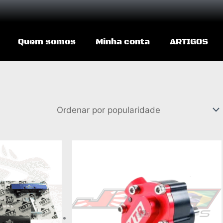
Quem somos
Minha conta
ARTIGOS