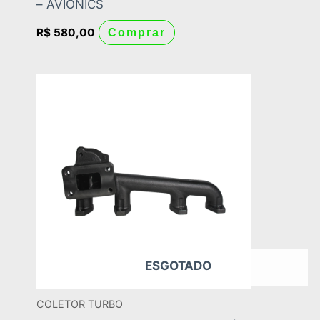
– AVIONICS
R$
580,00
Comprar
ESGOTADO
COLETOR TURBO