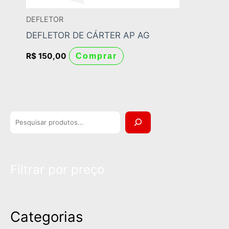
DEFLETOR
DEFLETOR DE CÁRTER AP AG
R$
150,00
Comprar
P
e
s
Filtrar por preço
q
u
i
Categorias
s