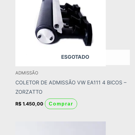
ESGOTADO
ADMISSÃO
COLETOR DE ADMISSÃO VW EA111 4 BICOS –
ZORZATTO
R$
1.450,00
Comprar