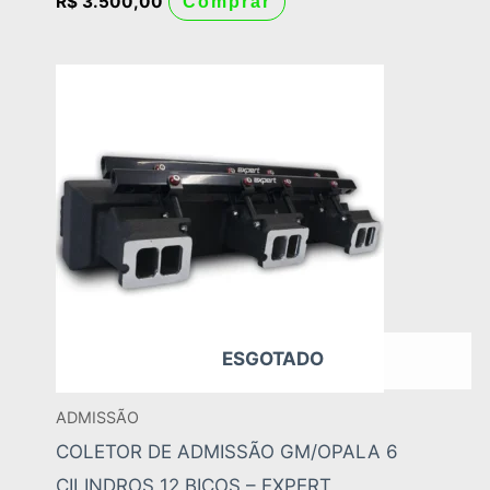
R$
3.500,00
Comprar
ESGOTADO
ADMISSÃO
COLETOR DE ADMISSÃO GM/OPALA 6
CILINDROS 12 BICOS – EXPERT