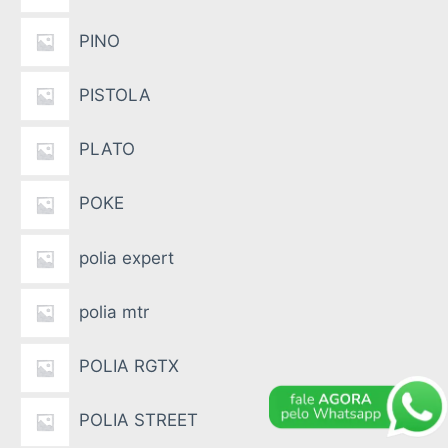
PINO
PISTOLA
PLATO
POKE
polia expert
polia mtr
POLIA RGTX
POLIA STREET