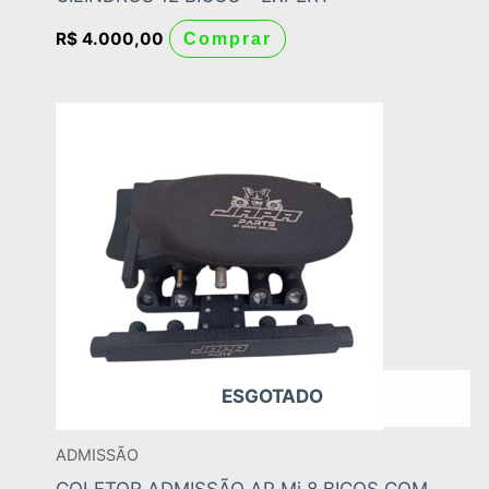
R$
4.000,00
Comprar
ESGOTADO
ADMISSÃO
COLETOR ADMISSÃO AP Mi 8 BICOS COM