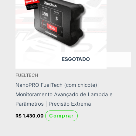
ESGOTADO
FUELTECH
NanoPRO FuelTech (com chicote)|
Monitoramento Avançado de Lambda e
Parâmetros | Precisão Extrema
R$
1.430,00
Comprar