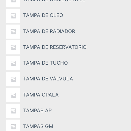
TAMPA DE OLEO
TAMPA DE RADIADOR
TAMPA DE RESERVATORIO
TAMPA DE TUCHO
TAMPA DE VÁLVULA
TAMPA OPALA
TAMPAS AP
TAMPAS GM